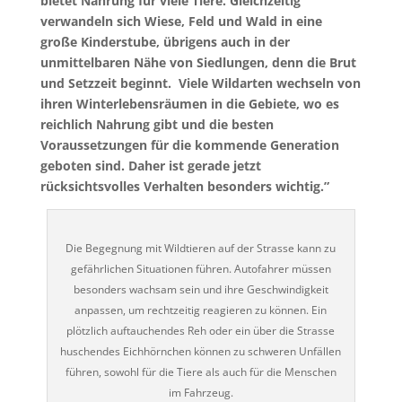
bietet Nahrung für viele Tiere. Gleichzeitig
verwandeln sich Wiese, Feld und Wald in eine
große Kinderstube, übrigens auch in der
unmittelbaren Nähe von Siedlungen, denn die Brut
und Setzzeit beginnt. Viele Wildarten wechseln von
ihren Winterlebensräumen in die Gebiete, wo es
reichlich Nahrung gibt und die besten
Voraussetzungen für die kommende Generation
geboten sind. Daher ist gerade jetzt
rücksichtsvolles Verhalten besonders wichtig.”
Die Begegnung mit Wildtieren auf der Strasse kann zu
gefährlichen Situationen führen. Autofahrer müssen
besonders wachsam sein und ihre Geschwindigkeit
anpassen, um rechtzeitig reagieren zu können. Ein
plötzlich auftauchendes Reh oder ein über die Strasse
huschendes Eichhörnchen können zu schweren Unfällen
führen, sowohl für die Tiere als auch für die Menschen
im Fahrzeug.