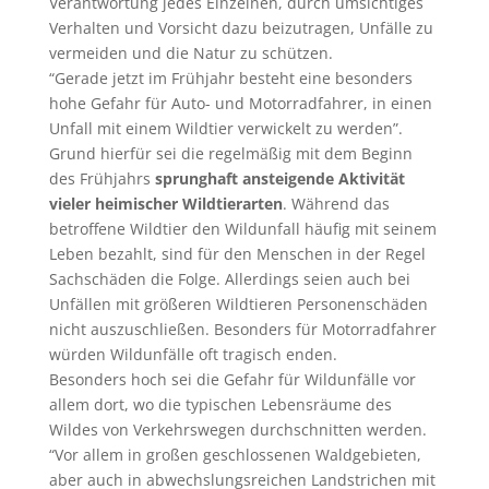
Verantwortung jedes Einzelnen, durch umsichtiges
Verhalten und Vorsicht dazu beizutragen, Unfälle zu
vermeiden und die Natur zu schützen.
“Gerade jetzt im Frühjahr besteht eine besonders
hohe Gefahr für Auto- und Motorradfahrer, in einen
Unfall mit einem Wildtier verwickelt zu werden”.
Grund hierfür sei die regelmäßig mit dem Beginn
des Frühjahrs
sprunghaft ansteigende Aktivität
vieler heimischer Wildtierarten
. Während das
betroffene Wildtier den Wildunfall häufig mit seinem
Leben bezahlt, sind für den Menschen in der Regel
Sachschäden die Folge. Allerdings seien auch bei
Unfällen mit größeren Wildtieren Personenschäden
nicht auszuschließen. Besonders für Motorradfahrer
würden Wildunfälle oft tragisch enden.
Besonders hoch sei die Gefahr für Wildunfälle vor
allem dort, wo die typischen Lebensräume des
Wildes von Verkehrswegen durchschnitten werden.
“Vor allem in großen geschlossenen Waldgebieten,
aber auch in abwechslungsreichen Landstrichen mit