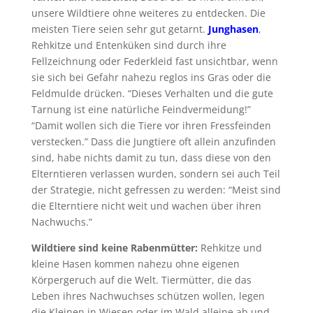
unsere Wildtiere ohne weiteres zu entdecken. Die
meisten Tiere seien sehr gut getarnt.
Junghasen
,
Rehkitze und Entenküken sind durch ihre
Fellzeichnung oder Federkleid fast unsichtbar, wenn
sie sich bei Gefahr nahezu reglos ins Gras oder die
Feldmulde drücken. “Dieses Verhalten und die gute
Tarnung ist eine natürliche Feindvermeidung!”
“Damit wollen sich die Tiere vor ihren Fressfeinden
verstecken.” Dass die Jungtiere oft allein anzufinden
sind, habe nichts damit zu tun, dass diese von den
Elterntieren verlassen wurden, sondern sei auch Teil
der Strategie, nicht gefressen zu werden: “Meist sind
die Elterntiere nicht weit und wachen über ihren
Nachwuchs.”
Wildtiere sind keine Rabenmütter:
Rehkitze und
kleine Hasen kommen nahezu ohne eigenen
Körpergeruch auf die Welt. Tiermütter, die das
Leben ihres Nachwuchses schützen wollen, legen
die Kleinen in Wiesen oder im Wald alleine ab und