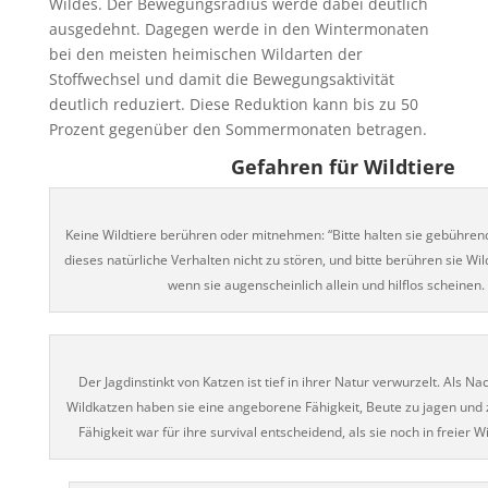
Wildes. Der Bewegungsradius werde dabei deutlich
ausgedehnt. Dagegen werde in den Wintermonaten
bei den meisten heimischen Wildarten der
Stoffwechsel und damit die Bewegungsaktivität
deutlich reduziert. Diese Reduktion kann bis zu 50
Prozent gegenüber den Sommermonaten betragen.
Gefahren für Wildtiere
Keine Wildtiere berühren oder mitnehmen: “Bitte halten sie gebühre
dieses natürliche Verhalten nicht zu stören, und bitte berühren sie Wil
wenn sie augenscheinlich allein und hilflos scheinen.
Der Jagdinstinkt von Katzen ist tief in ihrer Natur verwurzelt. Als
Wildkatzen haben sie eine angeborene Fähigkeit, Beute zu jagen und 
Fähigkeit war für ihre survival entscheidend, als sie noch in freier W