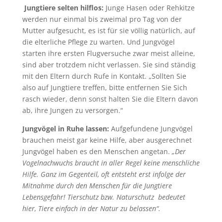
Jungtiere selten hilflos:
Junge Hasen oder Rehkitze
werden nur einmal bis zweimal pro Tag von der
Mutter aufgesucht, es ist für sie völlig natürlich, auf
die elterliche Pflege zu warten. Und Jungvögel
starten ihre ersten Flugversuche zwar meist alleine,
sind aber trotzdem nicht verlassen. Sie sind ständig
mit den Eltern durch Rufe in Kontakt. „Sollten Sie
also auf Jungtiere treffen, bitte entfernen Sie Sich
rasch wieder, denn sonst halten Sie die Eltern davon
ab, ihre Jungen zu versorgen.“
Jungvögel in Ruhe lassen:
Aufgefundene Jungvögel
brauchen meist gar keine Hilfe, aber ausgerechnet
Jungvögel haben es den Menschen angetan.
„Der
Vogelnachwuchs braucht in aller Regel keine menschliche
Hilfe. Ganz im Gegenteil, oft entsteht erst infolge der
Mitnahme durch den Menschen für die Jungtiere
Lebensgefahr! Tierschutz bzw. Naturschutz bedeutet
hier, Tiere einfach in der Natur zu belassen“.