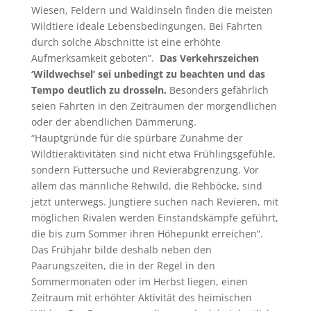
Wiesen, Feldern und Waldinseln finden die meisten
Wildtiere ideale Lebensbedingungen. Bei Fahrten
durch solche Abschnitte ist eine erhöhte
Aufmerksamkeit geboten”.
Das Verkehrszeichen
‘Wildwechsel’ sei unbedingt zu beachten und das
Tempo deutlich zu drosseln.
Besonders gefährlich
seien Fahrten in den Zeiträumen der morgendlichen
oder der abendlichen Dämmerung.
“Hauptgründe für die spürbare Zunahme der
Wildtieraktivitäten sind nicht etwa Frühlingsgefühle,
sondern Futtersuche und Revierabgrenzung. Vor
allem das männliche Rehwild, die Rehböcke, sind
jetzt unterwegs. Jungtiere suchen nach Revieren, mit
möglichen Rivalen werden Einstandskämpfe geführt,
die bis zum Sommer ihren Höhepunkt erreichen”.
Das Frühjahr bilde deshalb neben den
Paarungszeiten, die in der Regel in den
Sommermonaten oder im Herbst liegen, einen
Zeitraum mit erhöhter Aktivität des heimischen