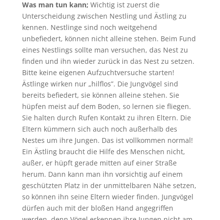
Was man tun kann;
Wichtig ist zuerst die
Unterscheidung zwischen Nestling und Ästling zu
kennen. Nestlinge sind noch weitgehend
unbefiedert, können nicht alleine stehen. Beim Fund
eines Nestlings sollte man versuchen, das Nest zu
finden und ihn wieder zurück in das Nest zu setzen.
Bitte keine eigenen Aufzuchtversuche starten!
Ästlinge wirken nur „hilflos”. Die Jungvögel sind
bereits befiedert, sie können alleine stehen. Sie
hüpfen meist auf dem Boden, so lernen sie fliegen.
Sie halten durch Rufen Kontakt zu ihren Eltern. Die
Eltern kümmern sich auch noch außerhalb des
Nestes um ihre Jungen. Das ist vollkommen normal!
Ein Ästling braucht die Hilfe des Menschen nicht,
außer, er hüpft gerade mitten auf einer Straße
herum. Dann kann man ihn vorsichtig auf einem
geschützten Platz in der unmittelbaren Nähe setzen,
so können ihn seine Eltern wieder finden. Jungvögel
dürfen auch mit der bloßen Hand angegriffen
werden, denn Vögel erkennen ihre Jungen nicht am