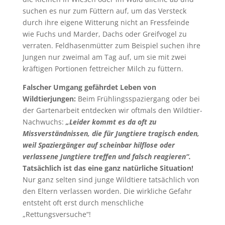
suchen es nur zum Füttern auf, um das Versteck
durch ihre eigene Witterung nicht an Fressfeinde
wie Fuchs und Marder, Dachs oder Greifvogel zu
verraten. Feldhasenmütter zum Beispiel suchen ihre
Jungen nur zweimal am Tag auf, um sie mit zwei
kräftigen Portionen fettreicher Milch zu füttern.
Falscher Umgang gefährdet Leben von
Wildtierjungen:
Beim Frühlingsspaziergang oder bei
der Gartenarbeit entdecken wir oftmals den Wildtier-
Nachwuchs:
„Leider kommt es da oft zu
Missverständnissen, die für Jungtiere tragisch enden,
weil Spaziergänger auf scheinbar hilflose oder
verlassene Jungtiere treffen und falsch reagieren“.
Tatsächlich ist das eine ganz natürliche Situation!
Nur ganz selten sind junge Wildtiere tatsächlich von
den Eltern verlassen worden. Die wirkliche Gefahr
entsteht oft erst durch menschliche
„Rettungsversuche“!