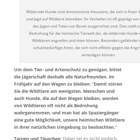
Wildernde Hunde sind domestizierte Haustiere, die sich in freier
und Jagd auf Wildtiere betreiben. Ihr Verhalten ist oft geprägt von 
das Jagen und Töten von Beute ausgerichtet sind. Dies stellt e
Bedrohung für die heimische Tierwelt dar, da wildernde Hunde e
Wildtieren angreifen und töten können. Besonders gefährdet s
schutzbedürftige Arten, die sich nicht effektiv gegen die Angr
verteidigen können.
Um dem Tier- und Artenschutz zu genügen, bittet
die Jägerschaft deshalb alle Naturfreunden, im
Frühjahr auf den Wegen zu bleiben: “Damit stören
Sie die Wildtiere am wenigsten. Menschen und
auch Hunde, die auf den Wegen bleiben, werden
von Wildtieren oft nicht als Bedrohung
wahrgenommen, und man hat als Spaziergänger
eine gute Möglichkeit, unsere heimischen Wildtiere
in ihrer natürlichen Umgebung zu beobachten.”
Tarnen und Täuschen;
Dabei sei es nicht einfach,