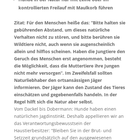
kontrollierten Freilauf mit Maulkorb führen
Zitat: Für den Menschen heiße das: “Bitte halten sie
gebührenden Abstand, um dieses natürliche
Verhalten nicht zu stören, und bitte berühren sie
Wildtiere nicht, auch wenn sie augenscheinlich
allein und hilflos scheinen. Haben die Jungtiere den
Geruch des Menschen erst angenommen, besteht
die Möglichkeit, dass die Muttertiere ihre Jungen
nicht mehr versorgen”. Im Zweifelsfall sollten
Naturliebhaber den ortsansässigen Jäger
informieren. Der Jäger kann den Zustand des Tieres
einschätzen und gegebenenfalls handeln. In der
Regel hilft sich die Natur aber selbst.
Vom Dackel bis Dobermann: Hunde haben einen
natürlichen Jagdinstinkt. Deshalb appellieren wir an
das Verantwortungsbewusstsein der
Haustierbesitzer: “Bleiben Sie in der Brut- und
Setzzeit grundsätzlich auf den ausgewiesenen