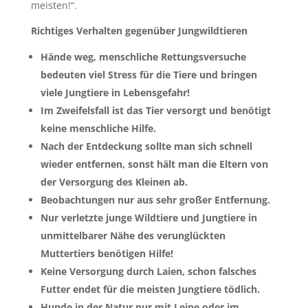
meisten!“.
Richtiges Verhalten gegenüber Jungwildtieren
Hände weg, menschliche Rettungsversuche
bedeuten viel Stress für die Tiere und bringen
viele Jungtiere in Lebensgefahr!
Im Zweifelsfall ist das Tier versorgt und benötigt
keine menschliche Hilfe.
Nach der Entdeckung sollte man sich schnell
wieder entfernen, sonst hält man die Eltern von
der Versorgung des Kleinen ab.
Beobachtungen nur aus sehr großer Entfernung.
Nur verletzte junge Wildtiere und Jungtiere in
unmittelbarer Nähe des verunglückten
Muttertiers benötigen Hilfe!
Keine Versorgung durch Laien, schon falsches
Futter endet für die meisten Jungtiere tödlich.
Hunde in der Natur nur mit Leine oder im