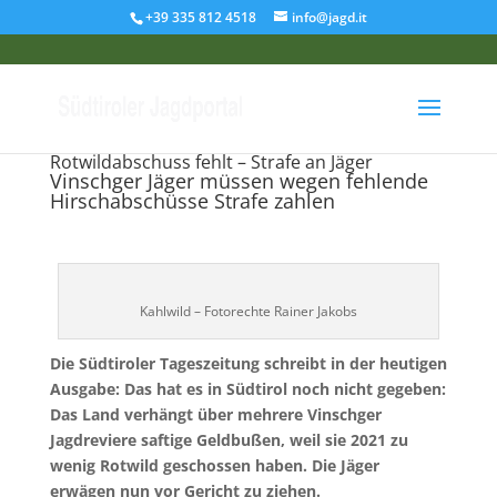
+39 335 812 4518
info@jagd.it
Rotwildabschuss fehlt – Strafe an Jäger
Vinschger Jäger müssen wegen fehlende
Hirschabschüsse Strafe zahlen
Kahlwild – Fotorechte Rainer Jakobs
Die Südtiroler Tageszeitung schreibt in der heutigen
Ausgabe:
Das hat es in Südtirol noch nicht gegeben:
Das Land verhängt über mehrere Vinschger
Jagdreviere saftige Geldbußen, weil sie 2021 zu
wenig Rotwild geschossen haben. Die Jäger
erwägen nun vor Gericht zu ziehen.