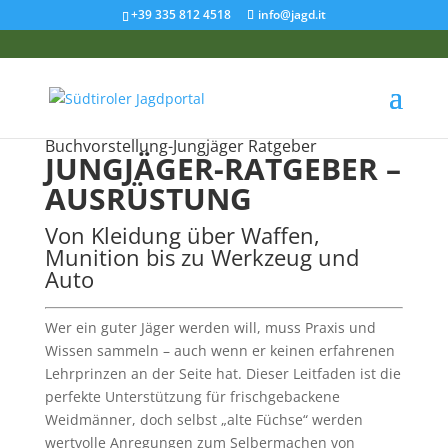
+39 335 812 4518
info@jagd.it
Buchvorstellung-Jungjäger Ratgeber
JUNGJÄGER-RATGEBER –
AUSRÜSTUNG
Von Kleidung über Waffen,
Munition bis zu Werkzeug und
Auto
Wer ein guter Jäger werden will, muss Praxis und
Wissen sammeln – auch wenn er keinen erfahrenen
Lehrprinzen an der Seite hat. Dieser Leitfaden ist die
perfekte Unterstützung für frischgebackene
Weidmänner, doch selbst „alte Füchse“ werden
wertvolle Anregungen zum Selbermachen von