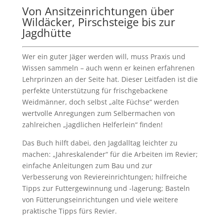
Von Ansitzeinrichtungen über
Wildäcker, Pirschsteige bis zur
Jagdhütte
Wer ein guter Jäger werden will, muss Praxis und
Wissen sammeln – auch wenn er keinen erfahrenen
Lehrprinzen an der Seite hat. Dieser Leitfaden ist die
perfekte Unterstützung für frischgebackene
Weidmänner, doch selbst „alte Füchse“ werden
wertvolle Anregungen zum Selbermachen von
zahlreichen „jagdlichen Helferlein“ finden!
Das Buch hilft dabei, den Jagdalltag leichter zu
machen: „Jahreskalender“ für die Arbeiten im Revier;
einfache Anleitungen zum Bau und zur
Verbesserung von Reviereinrichtungen; hilfreiche
Tipps zur Futtergewinnung und -lagerung; Basteln
von Fütterungseinrichtungen und viele weitere
praktische Tipps fürs Revier.