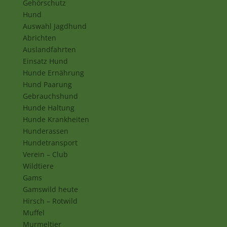
Gehörschutz
Hund
Auswahl Jagdhund
Abrichten
Auslandfahrten
Einsatz Hund
Hunde Ernährung
Hund Paarung
Gebrauchshund
Hunde Haltung
Hunde Krankheiten
Hunderassen
Hundetransport
Verein – Club
Wildtiere
Gams
Gamswild heute
Hirsch – Rotwild
Muffel
Murmeltier