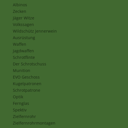
Albinos
Zecken
Jäger Witze
Volkssagen
Wildschütz Jennerwein
Ausrüstung
Waffen
Jagdwaffen
Schrotflinte
Der Schrotschuss
Munition
EVO Geschoss
Kugelpatronen
Schrotpatrone
Optik
Fernglas
Spektiv
Zielfernrohr
Zielfernrohrmontagen