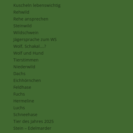
Kuscheln lebenswichtig
Rehwild
Rehe ansprechen
Steinwild
Wildschwein
Jägersprache zum WS
Wolf, Schakal….?
Wolf und Hund
Tierstimmen
Niederwild
Dachs
Eichhörnchen
Feldhase
Fuchs
Hermeline
Luchs
Schneehase
Tier des Jahres 2025
Stein – Edelmarder