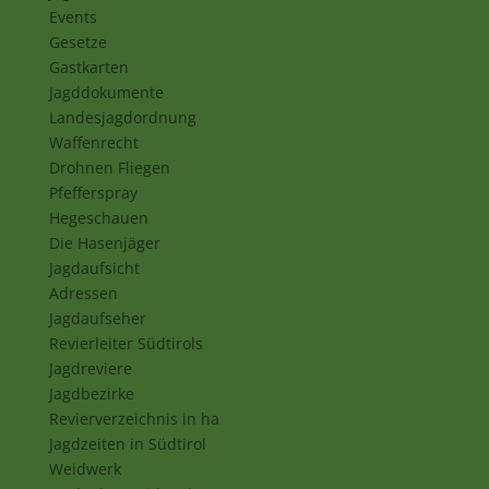
Events
Gesetze
Gastkarten
Jagddokumente
Landesjagdordnung
Waffenrecht
Drohnen Fliegen
Pfefferspray
Hegeschauen
Die Hasenjäger
Jagdaufsicht
Adressen
Jagdaufseher
Revierleiter Südtirols
Jagdreviere
Jagdbezirke
Revierverzeichnis in ha
Jagdzeiten in Südtirol
Weidwerk