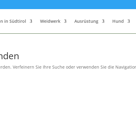
n in Südtirol
Weidwerk
Ausrüstung
Hund
unden
rden. Verfeinern Sie Ihre Suche oder verwenden Sie die Navigatio