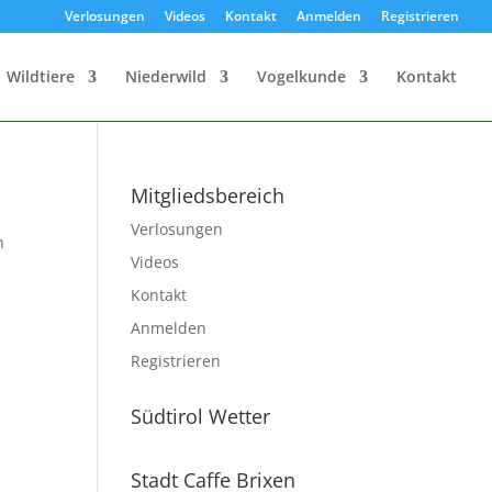
Verlosungen
Videos
Kontakt
Anmelden
Registrieren
Wildtiere
Niederwild
Vogelkunde
Kontakt
Mitgliedsbereich
Verlosungen
n
Videos
Kontakt
Anmelden
Registrieren
Südtirol Wetter
Stadt Caffe Brixen