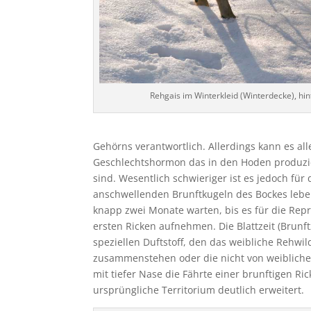
Rehgais im Winterkleid (Winterdecke), hin
Gehörns verantwortlich. Allerdings kann es 
Geschlechtshormon das in den Hoden produzier
sind. Wesentlich schwieriger ist es jedoch für 
anschwellenden Brunftkugeln des Bockes lebe
knapp zwei Monate warten, bis es für die Rep
ersten Ricken aufnehmen. Die Blattzeit (Brunftz
speziellen Duftstoff, den das weibliche Rehwil
zusammenstehen oder die nicht von weibliche
mit tiefer Nase die Fährte einer brunftigen Ri
ursprüngliche Territorium deutlich erweitert.