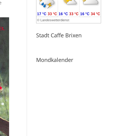
e
17 °C
33 °C
16 °C
33 °C
16 °C
34 °C
©
Landeswetterdienst
Stadt Caffe Brixen
Mondkalender