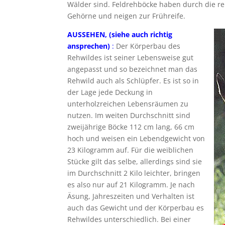
Wälder sind. Feldrehböcke haben durch die rei
Gehörne und neigen zur Frühreife.
AUSSEHEN, (siehe auch richtig
ansprechen)
:
Der Körperbau des
Rehwildes ist seiner Lebensweise gut
angepasst und so bezeichnet man das
Rehwild auch als Schlüpfer. Es ist so in
der Lage jede Deckung in
unterholzreichen Lebensräumen zu
nutzen. Im weiten Durchschnitt sind
zweijährige Böcke 112 cm lang, 66 cm
hoch und weisen ein Lebendgewicht von
23 Kilogramm auf. Für die weiblichen
Stücke gilt das selbe, allerdings sind sie
im Durchschnitt 2 Kilo leichter, bringen
es also nur auf 21 Kilogramm. Je nach
Äsung, Jahreszeiten und Verhalten ist
auch das Gewicht und der Körperbau es
Rehwildes unterschiedlich. Bei einer