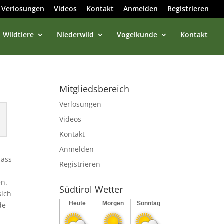
Verlosungen
Videos
Kontakt
Anmelden
Registrieren
Wildtiere
Niederwild
Vogelkunde
Kontakt
Mitgliedsbereich
Verlosungen
Videos
Kontakt
Anmelden
dass
Registrieren
en.
Südtirol Wetter
sich
Heute
Morgen
Sonntag
de