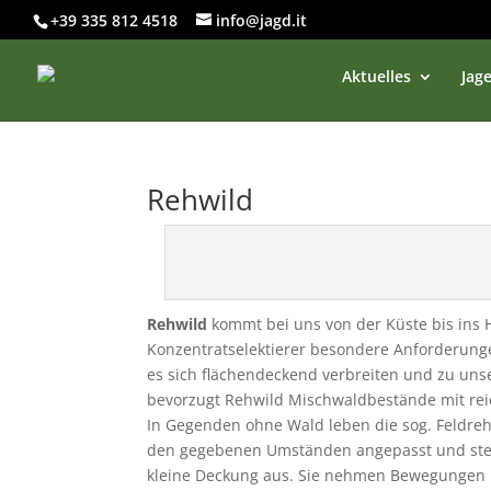
+39 335 812 4518
info@jagd.it
Aktuelles
Jage
Rehwild
Rehwild
kommt bei uns von der Küste bis ins H
Konzentratselektierer besondere Anforderungen
es sich flächendeckend verbreiten und zu uns
bevorzugt Rehwild Mischwaldbestände mit rei
In Gegenden ohne Wald leben die sog. Feldreh
den gegebenen Umständen angepasst und stehe
kleine Deckung aus. Sie nehmen Bewegungen 