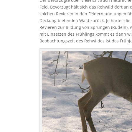
Der bevorzugte oder vielleicht auch natürlic
Feld. Bevorzugt hält sich das Rehwild dort an
solchen Revieren in den Feldern und ungemäh
Deckung bietenden Wald zurück. Je härter die
Revieren zur Bildung von Sprüngen (Rudeln), 
mit Einsetzen des Frühlings kommt es dann wi
Beobachtungszeit des Rehwildes ist das Frühj