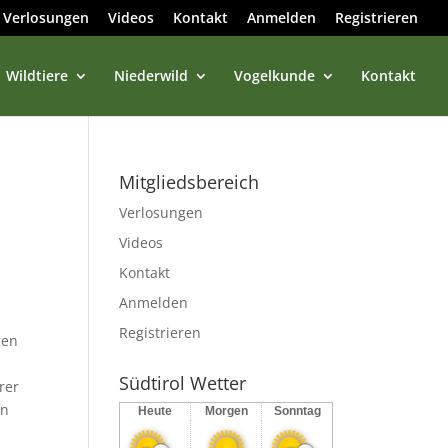
Verlosungen
Videos
Kontakt
Anmelden
Registrieren
Wildtiere
Niederwild
Vogelkunde
Kontakt
Mitgliedsbereich
Verlosungen
Videos
Kontakt
Anmelden
Registrieren
gen
Südtirol Wetter
rer
en
Heute
Morgen
Sonntag