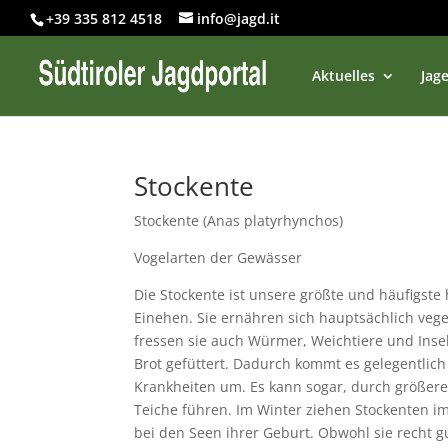
+39 335 812 4518
info@jagd.it
Aktuelles
Jage
Stockente
Stockente (Anas platyrhynchos)
Vogelarten der Gewässer
Die Stockente ist unsere größte und häufigste
Einehen. Sie ernähren sich hauptsächlich vege
fressen sie auch Würmer, Weichtiere und Ins
Brot gefüttert. Dadurch kommt es gelegentlich
Krankheiten um. Es kann sogar, durch größe
Teiche führen. Im Winter ziehen Stockenten i
bei den Seen ihrer Geburt. Obwohl sie recht gu