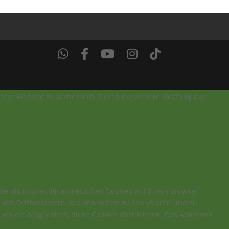
nserer Website zu verbessern. Durch die weitere Nutzung der
ie als notwendig eingestuften Cookies auf Ihrem Browser
von Drittanbietern, die uns helfen zu analysieren und zu
auch die Möglichkeit, diese Cookies abzulehnen. Das Ablehnen