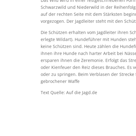
Das Wild wird in einer festgeschriebenen Form
Schwarzwild und Niederwild in der Reihenfolg
auf der rechten Seite mit dem Stärksten begin
vorgezogen. Der Jagdleiter steht mit den Schüt
Die Schützen erhalten vom Jagdleiter ihren Sc
erlegte Wildart). Hundeführer mit Hunden steh
keine Schützen sind. Heute zählen die Hundef
ihnen ihre Hunde nach harter Arbeit bei Näs
ersparen ihnen die Zeremonie. Erfolgt das S
oder Kienfeuer den Reiz dieses Brauches. Es v
oder zu springen. Beim Verblasen der Strecke f
gebrochener Waffe
Text Quelle: Auf die Jagd.de