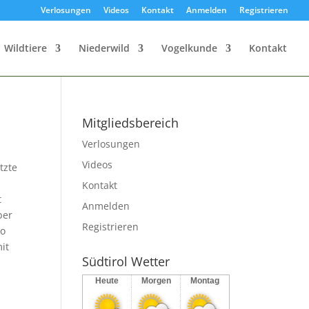
Verlosungen
Videos
Kontakt
Anmelden
Registrieren
Wildtiere
Niederwild
Vogelkunde
Kontakt
Mitgliedsbereich
Verlosungen
Videos
tzte
Kontakt
t
Anmelden
ber
Registrieren
so
it
Südtirol Wetter
Heute
Morgen
Montag