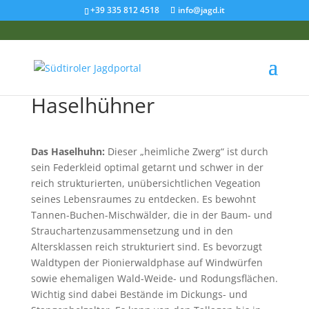
+39 335 812 4518
info@jagd.it
Haselhühner
Das Haselhuhn:
Dieser „heimliche Zwerg“ ist durch
sein Federkleid optimal getarnt und schwer in der
reich strukturierten, unübersichtlichen Vegeation
seines Lebensraumes zu entdecken. Es bewohnt
Tannen-Buchen-Mischwälder, die in der Baum- und
Strauchartenzusammensetzung und in den
Altersklassen reich strukturiert sind. Es bevorzugt
Waldtypen der Pionierwaldphase auf Windwürfen
sowie ehemaligen Wald-Weide- und Rodungsflächen.
Wichtig sind dabei Be­stände im Dickungs- und