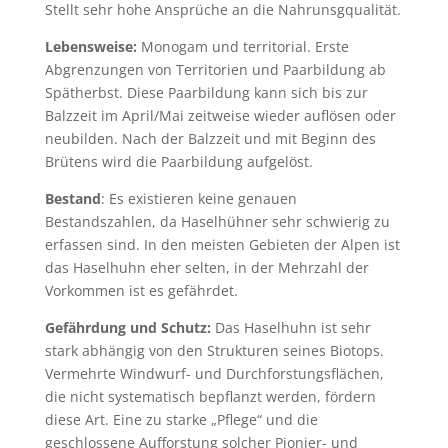
Stellt sehr hohe Ansprüche an die Nahrunsgqualität.
Lebensweise:
Monogam und territorial. Erste
Abgrenzungen von Territorien und Paarbildung ab
Spätherbst. Diese Paarbildung kann sich bis zur
Balzzeit im April/Mai zeitweise wieder auflösen oder
neubilden. Nach der Balzzeit und mit Beginn des
Brütens wird die Paarbildung aufgelöst.
Bestand
: Es existieren keine genauen
Bestandszahlen, da Haselhühner sehr schwierig zu
erfassen sind. In den meisten Gebieten der Alpen ist
das Haselhuhn eher selten, in der Mehrzahl der
Vorkommen ist es gefährdet.
Gefährdung und Schutz:
Das Haselhuhn ist sehr
stark abhängig von den Strukturen seines Biotops.
Vermehrte Windwurf- und Durchforstungsflächen,
die nicht systematisch bepflanzt werden, fördern
diese Art. Eine zu starke „Pflege“ und die
geschlossene Auffor­stung solcher Pionier- und