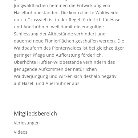
Jungwaldflächen hemmen die Entwicklung von
Haselhuhnbestän­den. Die kontrollierte Waldweide
durch Grossvieh ist in der Regel förderlich für Hasel-
und Auerhühner, weil damit die endgültige
Schliessung der Altbestände verhindert und
dauernd neue Pionierflächen geschaffen werden. Die
Waldbauform des Plenterwaldes ist bei gleichzeitiger
geringer Pflege und Aufforstung förderlich.
Überhöhte Huftier-Wildbe­stände verhindern das
genügende Aufkommen der natürlichen
Waldverjüngung und wirken sich deshalb negativ
auf Hasel- und Auerhühner aus.
Mitgliedsbereich
Verlosungen
Videos