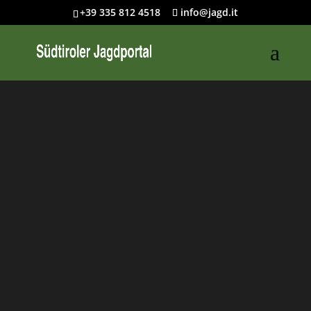
+39 335 812 4518
info@jagd.it