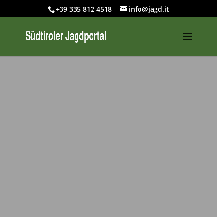
+39 335 812 4518
info@jagd.it