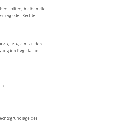
hen sollten, bleiben die
ertrag oder Rechte.
043, USA, ein. Zu den
ung (im Regelfall im
in.
Rechtsgrundlage des