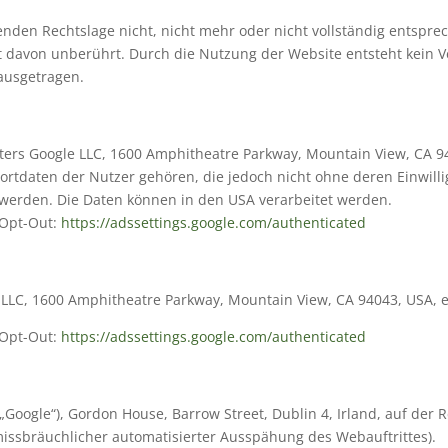
enden Rechtslage nicht, nicht mehr oder nicht vollständig entsprec
it davon unberührt. Durch die Nutzung der Website entsteht kein V
ausgetragen.
ters Google LLC, 1600 Amphitheatre Parkway, Mountain View, CA 94
tdaten der Nutzer gehören, die jedoch nicht ohne deren Einwillig
 werden. Die Daten können in den USA verarbeitet werden.
 Opt-Out:
https://adssettings.google.com/authenticated
e LLC, 1600 Amphitheatre Parkway, Mountain View, CA 94043, USA, e
 Opt-Out:
https://adssettings.google.com/authenticated
Google“), Gordon House, Barrow Street, Dublin 4, Irland, auf der 
missbräuchlicher automatisierter Ausspähung des Webauftrittes).