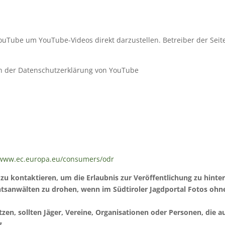
ouTube um YouTube-Videos direkt darzustellen. Betreiber der Seite
in der Datenschutzerklärung von YouTube
/www.ec.europa.eu/consumers/odr
 zu kontaktieren, um die Erlaubnis zur Veröffentlichung zu hinter
htsanwälten zu drohen, wenn im Südtiroler Jagdportal Fotos ohne
en, sollten Jäger, Vereine, Organisationen oder Personen, die a
g.