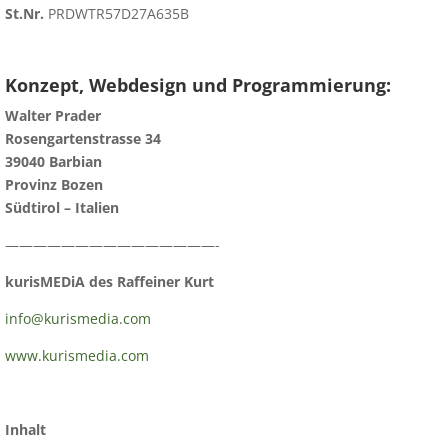
St.Nr.
PRDWTR57D27A635B
Konzept, Webdesign und Programmierung:
Walter Prader
Rosengartenstrasse 34
39040 Barbian
Provinz Bozen
Südtirol – Italien
———————————————-
kurisMEDiA des Raffeiner Kurt
info@kurismedia.com
www.kurismedia.com
Inhalt