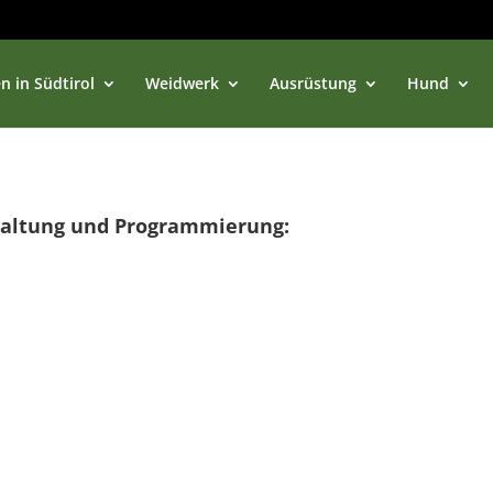
n in Südtirol
Weidwerk
Ausrüstung
Hund
taltung und Programmierung: