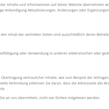
it der Inhalte und Informationen auf dieser Website übernehmen wi
rige Ankündigung Aktualisierungen, Änderungen oder Ergänzungen 
den Inhalt der verlinkten Seiten sind ausschließlich deren Betreib
rvielfältigung oder Verwendung in anderen elektronischen oder gedr
Übertragung vertraulicher Inhalte, wie zum Beispiel der Anfragen,
selte Verbindung erkennen Sie daran, dass die Adresszeile des Bro
ile.
 Sie an uns übermitteln, nicht von Dritten mitgelesen werden.