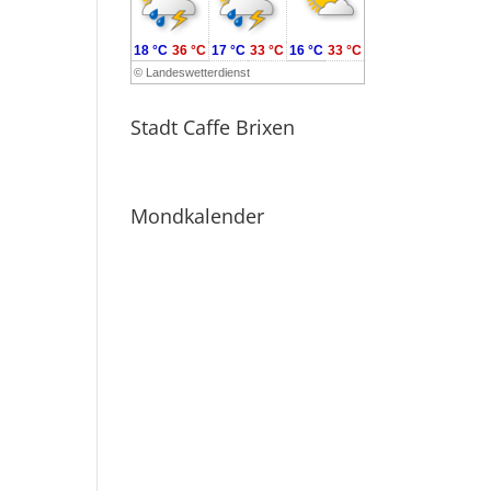
18 °C
36 °C
17 °C
33 °C
16 °C
33 °C
©
Landeswetterdienst
Stadt Caffe Brixen
Mondkalender