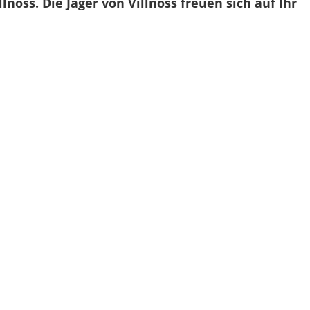
öss. Die Jäger von Villnöss freuen sich auf Ihr