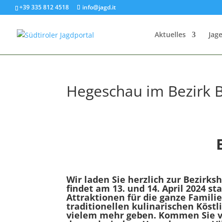
+39 335 812 4518
info@jagd.it
Aktuelles
Jage
Hegeschau im Bezirk 
Wir laden Sie herzlich zur Bezirks
findet am 13. und 14. April 2024 st
Attraktionen für die ganze Famili
traditionellen kulinarischen Köst
vielem mehr geben. Kommen Sie vo