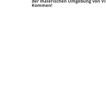
der malerischen Umgebung von Villn
Kommen!