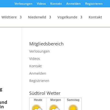
Verlosungen
Videos
Kontakt
Anmelden
Registrieren
Wildtiere
Niederwild
Vogelkunde
Kontakt
Mitgliedsbereich
Verlosungen
Videos
Kontakt
Anmelden
Registrieren
ng
Südtirol Wetter
Heute
Morgen
Samstag
 und
in