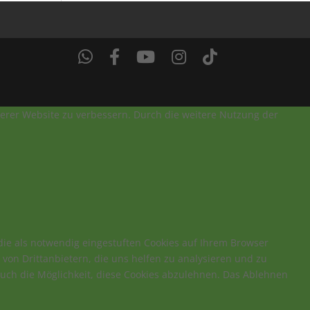
nserer Website zu verbessern. Durch die weitere Nutzung der
ie als notwendig eingestuften Cookies auf Ihrem Browser
von Drittanbietern, die uns helfen zu analysieren und zu
auch die Möglichkeit, diese Cookies abzulehnen. Das Ablehnen