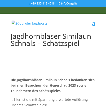
+39 335 812 4518
info@jagd.it
Jagdhornbläser Similaun
Schnals – Schätzspiel
Die Jagdhornbläser Similaun Schnals bedanken sich
bei allen Besuchern der Hegeschau 2023 sowie
Teilnehmern des Schätzspieles.
… hier ist die mit Spannung erwartete Auflösung
unseres Schätzspieles!