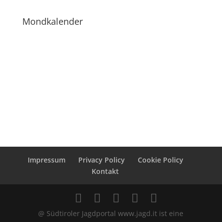
Mondkalender
Impressum
Privacy Policy
Cookie Policy
Kontakt
@ Südtiroler Jagdportal www.jagd.it ist eine