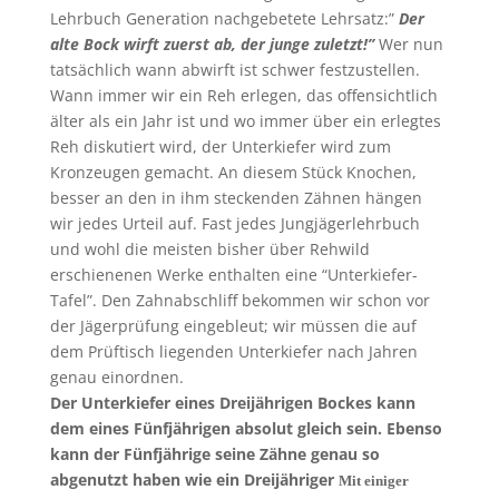
Lehrbuch Generation nachgebetete Lehrsatz:”
Der
alte Bock wirft zuerst ab, der junge zuletzt!”
Wer nun
tatsächlich wann abwirft ist schwer festzustellen.
Wann immer wir ein Reh erlegen, das offensichtlich
älter als ein Jahr ist und wo immer über ein erlegtes
Reh diskutiert wird, der Unterkiefer wird zum
Kronzeugen gemacht. An diesem Stück Knochen,
besser an den in ihm steckenden Zähnen hängen
wir jedes Urteil auf. Fast jedes Jungjägerlehrbuch
und wohl die meisten bisher über Rehwild
erschienenen Werke enthalten eine “Unterkiefer-
Tafel”. Den Zahnabschliff bekommen wir schon vor
der Jägerprüfung eingebleut; wir müssen die auf
dem Prüftisch liegenden Unterkiefer nach Jahren
genau einordnen.
Der Unterkiefer eines Dreijährigen Bockes kann
dem eines Fünfjährigen absolut gleich sein. Ebenso
kann der Fünfjährige seine Zähne genau so
abgenutzt haben wie ein Dreijähriger
Mit einiger