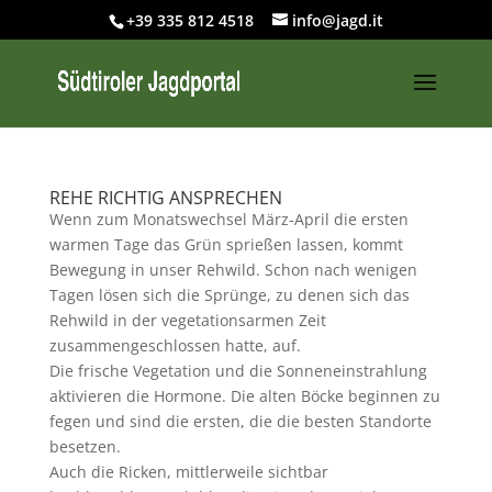
+39 335 812 4518
info@jagd.it
REHE RICHTIG ANSPRECHEN
Wenn zum Monatswechsel März-April die ersten
warmen Tage das Grün sprießen lassen, kommt
Bewegung in unser Rehwild. Schon nach wenigen
Tagen lösen sich die Sprünge, zu denen sich das
Rehwild in der vegetationsarmen Zeit
zusammengeschlossen hatte, auf.
Die frische Vegetation und die Sonneneinstrahlung
aktivieren die Hormone. Die alten Böcke beginnen zu
fegen und sind die ersten, die die besten Standorte
besetzen.
Auch die Ricken, mittlerweile sichtbar