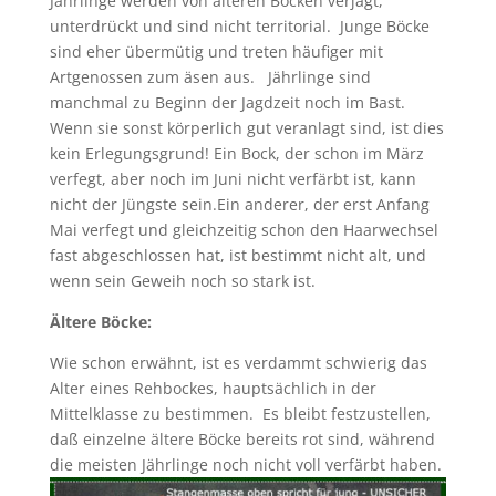
Jährlinge werden von älteren Böcken verjagt,
unterdrückt und sind nicht territorial. Junge Böcke
sind eher übermütig und treten häufiger mit
Artgenossen zum äsen aus. Jährlinge sind
manchmal zu Beginn der Jagdzeit noch im Bast.
Wenn sie sonst körperlich gut veranlagt sind, ist dies
kein Erlegungsgrund! Ein Bock, der schon im März
verfegt, aber noch im Juni nicht verfärbt ist, kann
nicht der Jüngste sein.Ein anderer, der erst Anfang
Mai verfegt und gleichzeitig schon den Haarwechsel
fast abgeschlossen hat, ist bestimmt nicht alt, und
wenn sein Geweih noch so stark ist.
Ältere Böcke:
Wie schon erwähnt, ist es verdammt schwierig das
Alter eines Rehbockes, hauptsächlich in der
Mittelklasse zu bestimmen. Es bleibt festzustellen,
daß einzelne ältere Böcke bereits rot sind, während
die meisten Jährlinge noch nicht voll verfärbt haben.