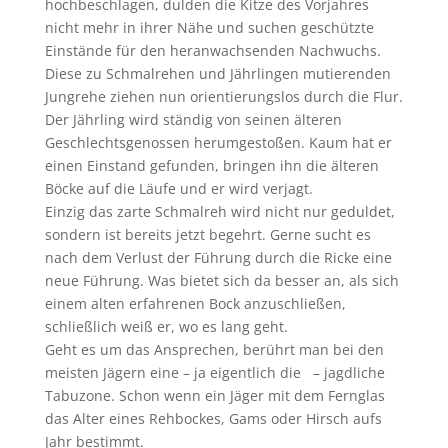
hochbeschlagen, dulden die Kitze des Vorjahres
nicht mehr in ihrer Nähe und suchen geschützte
Einstände für den heranwachsenden Nachwuchs.
Diese zu Schmalrehen und Jährlingen mutierenden
Jungrehe ziehen nun orientierungslos durch die Flur.
Der Jährling wird ständig von seinen älteren
Geschlechtsgenossen herumgestoßen. Kaum hat er
einen Einstand gefunden, bringen ihn die älteren
Böcke auf die Läufe und er wird verjagt.
Einzig das zarte Schmalreh wird nicht nur geduldet,
sondern ist bereits jetzt begehrt. Gerne sucht es
nach dem Verlust der Führung durch die Ricke eine
neue Führung. Was bietet sich da besser an, als sich
einem alten erfahrenen Bock anzuschließen,
schließlich weiß er, wo es lang geht.
Geht es um das Ansprechen, berührt man bei den
meisten Jägern eine – ja eigentlich die – jagdliche
Tabuzone. Schon wenn ein Jäger mit dem Fernglas
das Alter eines Rehbockes, Gams oder Hirsch aufs
Jahr bestimmt.