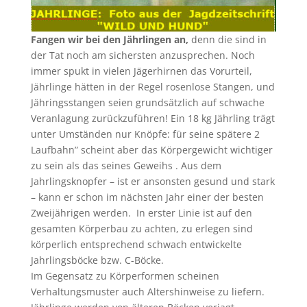
Fangen wir bei den Jährlingen an,
denn die sind in
der Tat noch am sichersten anzusprechen. Noch
immer spukt in vielen Jägerhirnen das Vorurteil,
Jährlinge hätten in der Regel rosenlose Stangen, und
Jähringsstangen seien grundsätzlich auf schwache
Veranlagung zurückzuführen! Ein 18 kg Jährling trägt
unter Umständen nur Knöpfe: für seine spätere 2
Laufbahn” scheint aber das Körpergewicht wichtiger
zu sein als das seines Geweihs . Aus dem
Jahrlingsknopfer – ist er ansonsten gesund und stark
– kann er schon im nächsten Jahr einer der besten
Zweijährigen werden. In erster Linie ist auf den
gesamten Körperbau zu achten, zu erlegen sind
körperlich entsprechend schwach entwickelte
Jahrlingsböcke bzw. C-Böcke.
Im Gegensatz zu Körperformen scheinen
Verhaltungsmuster auch Altershinweise zu liefern.