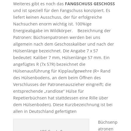
Weiteres gibt es noch das
FANGSCHUSS GESCHOSS
und ist speziell für den Fangschuss konzipiert. Es
liefert keinen Ausschuss, der für erfolgreiche
Nachsuchen enorm wichtig ist. 100%ige
Energieabgabe im Wildkörper. Bezeichnung der
Patronen: Büchsenpatronen werden bei uns
allgemein nach dem Geschosskaliber und nach der
Hülsenlänge bezeichnet. Die Angabe 7 x 57
bedeutet: Kaliber 7 mm, Hülsenlänge 57 mm. Ein
angefügtes R (7x 57R) bezeichnet die
Hülsenausführung für Kipplaufgewehre (R= Rand
des Hülsenbodens, an dem beim Öffnen des
Verschlusses der Patronenauszieher eingreift; die
entsprechende „randlose“ Hülse für
Repetierbüchsen hat stattdessen eine Rille über
dem Hülsenboden). Diese Kurzbezeichnung ist bei
allen in Deutschland gefertigten
Büchsenp
atronen