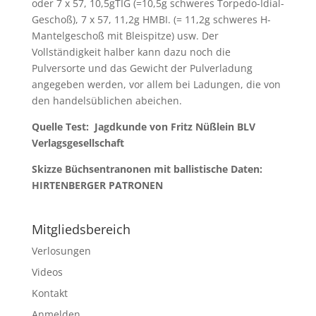
oder 7 x 57, 10,5gTIG (=10,5g schweres Torpedo-Idial-
Geschoß), 7 x 57, 11,2g HMBI. (= 11,2g schweres H-
Mantelgeschoß mit Bleispitze) usw. Der
Vollständigkeit halber kann dazu noch die
Pulversorte und das Gewicht der Pulverladung
angegeben werden, vor allem bei Ladungen, die von
den handelsüblichen abeichen.
Quelle Test: Jagdkunde von Fritz Nüßlein BLV
Verlagsgesellschaft
Skizze Büchsentranonen mit ballistische Daten:
HIRTENBERGER PATRONEN
Mitgliedsbereich
Verlosungen
Videos
Kontakt
Anmelden