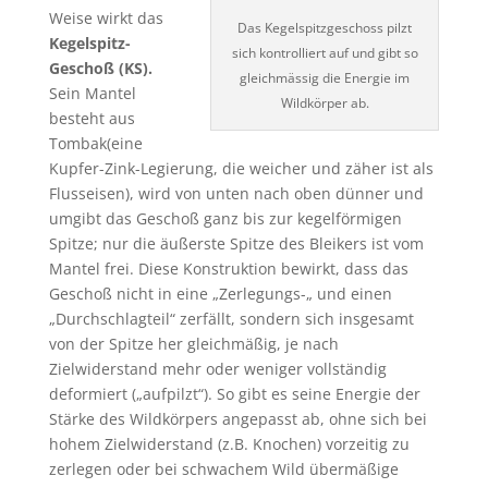
Weise wirkt das
Das Kegelspitzgeschoss pilzt
Kegelspitz-
sich kontrolliert auf und gibt so
Geschoß (KS).
gleichmässig die Energie im
Sein Mantel
Wildkörper ab.
besteht aus
Tombak(eine
Kupfer-Zink-Legierung, die weicher und zäher ist als
Flusseisen), wird von unten nach oben dünner und
umgibt das Geschoß ganz bis zur kegelförmigen
Spitze; nur die äußerste Spitze des Bleikers ist vom
Mantel frei. Diese Konstruktion bewirkt, dass das
Geschoß nicht in eine „Zerlegungs-„ und einen
„Durchschlagteil“ zerfällt, sondern sich insgesamt
von der Spitze her gleichmäßig, je nach
Zielwiderstand mehr oder weniger vollständig
deformiert („aufpilzt“). So gibt es seine Energie der
Stärke des Wildkörpers angepasst ab, ohne sich bei
hohem Zielwiderstand (z.B. Knochen) vorzeitig zu
zerlegen oder bei schwachem Wild übermäßige