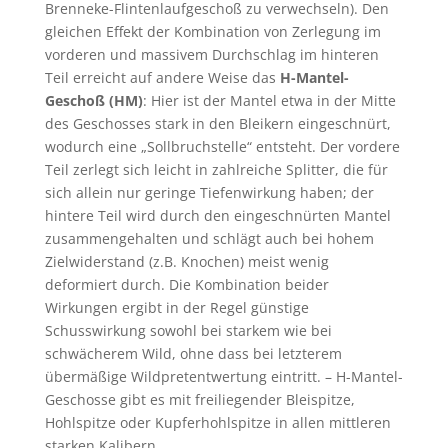
Brenneke-Flintenlaufgeschoß zu verwechseln). Den
gleichen Effekt der Kombination von Zerlegung im
vorderen und massivem Durchschlag im hinteren
Teil erreicht auf andere Weise das
H-Mantel-
Geschoß (HM)
: Hier ist der Mantel etwa in der Mitte
des Geschosses stark in den Bleikern eingeschnürt,
wodurch eine „Sollbruchstelle“ entsteht. Der vordere
Teil zerlegt sich leicht in zahlreiche Splitter, die für
sich allein nur geringe Tiefenwirkung haben; der
hintere Teil wird durch den eingeschnürten Mantel
zusammengehalten und schlägt auch bei hohem
Zielwiderstand (z.B. Knochen) meist wenig
deformiert durch. Die Kombination beider
Wirkungen ergibt in der Regel günstige
Schusswirkung sowohl bei starkem wie bei
schwächerem Wild, ohne dass bei letzterem
übermäßige Wildpretentwertung eintritt. – H-Mantel-
Geschosse gibt es mit freiliegender Bleispitze,
Hohlspitze oder Kupferhohlspitze in allen mittleren
starken Kalibern.