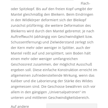
Flach-
oder Spitzkopf. Bis auf den freien Kopf umgibt der
Mantel gleichmäßig den Bleikern. Beim Eindringen
in den Wildkörper deformiert sich der Bleikopf
zunächst pilzförmig; die weitere Deformation des
Bleikerns wird durch den Mantel gebremst. Je nach
Auftreffwucht (abhängig von Geschwindigkeit bzw.
Schussentfernung) und Zielwiderstand zerlegt sich
der Kern mehr oder weniger in Splitter, auch der
Mantel reißt auf und zersplittert, sein Boden hält
einen mehr oder weniger umfangreichen
Geschossrest zusammen, der möglichst Ausschuß
ergeben soll. Diese einfache Konstruktion erreicht im
allgemeinen zufriedenstellende Wirkung, wenn das
Kaliber und die Laborierung der Stärke des Wildes
angemessen sind. Die Geschosse bewähren sich vor
allem in den gängigen „Universalpatronen“ im
unteren und mittleren Geschwindigkeitsbereich.
Auf andere