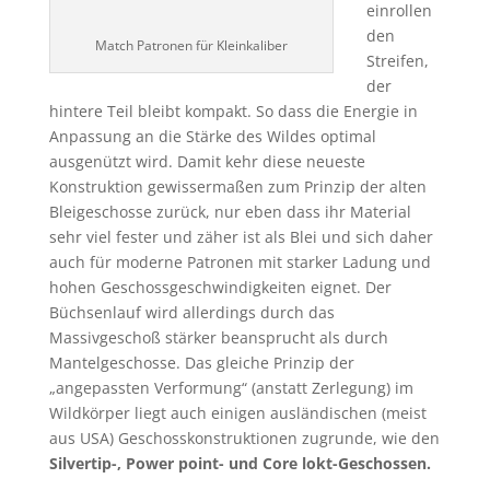
einrollen
den
Match Patronen für Kleinkaliber
Streifen,
der
hintere Teil bleibt kompakt. So dass die Energie in
Anpassung an die Stärke des Wildes optimal
ausgenützt wird. Damit kehr diese neueste
Konstruktion gewissermaßen zum Prinzip der alten
Bleigeschosse zurück, nur eben dass ihr Material
sehr viel fester und zäher ist als Blei und sich daher
auch für moderne Patronen mit starker Ladung und
hohen Geschossgeschwindigkeiten eignet. Der
Büchsenlauf wird allerdings durch das
Massivgeschoß stärker beansprucht als durch
Mantelgeschosse. Das gleiche Prinzip der
„angepassten Verformung“ (anstatt Zerlegung) im
Wildkörper liegt auch einigen ausländischen (meist
aus USA) Geschosskonstruktionen zugrunde, wie den
Silvertip-, Power point- und Core lokt-Geschossen.