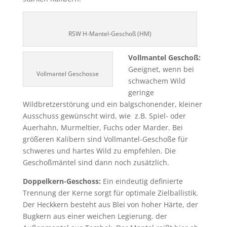
RSW H-Mantel-Geschoß (HM)
Vollmantel Geschoß:
Geeignet, wenn bei
Vollmantel Geschosse
schwachem Wild
geringe
Wildbretzerstörung und ein balgschonender, kleiner
Ausschuss gewünscht wird, wie z.B. Spiel- oder
Auerhahn, Murmeltier, Fuchs oder Marder. Bei
größeren Kalibern sind Vollmantel-Geschoße für
schweres und hartes Wild zu empfehlen. Die
Geschoßmäntel sind dann noch zusätzlich.
Doppelkern-Geschoss:
Ein eindeutig definierte
Trennung der Kerne sorgt für optimale Zielballistik.
Der Heckkern besteht aus Blei von hoher Härte, der
Bugkern aus einer weichen Legierung. der