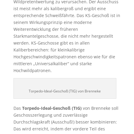
Wildpretentwertung zu verursachen. Der Ausschuss
ist meist mehr als kalibergroß und ergibt eine
entsprechende Schweißfährte. Das KS-Geschoß ist in
seinem Wirkungsprinzip eine moderne
Weiterentwicklung der früheren
Starkmantelgeschosse, die nicht mehr hergestellt
werden. KS-Geschosse gibt es in allen
Kaliberbereichen: für kleinkalibrige
Hochgeschwindigkeitspatronen ebenso wie für die
mittleren „Universalkaliber“ und starke
Hochwildpatronen.
Torpedo-Ideal-Geschoß (TIG) von Brenneke
Das
Torp
edo-Ideal-Geschoß (TIG)
von Brenneke soll
Geschosszerlegung und zuverlässige
Durchschlagskraft (Ausschuß!) besser kombinieren:
Das wird erreicht, indem der vordere Teil des