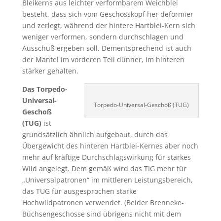
Bleikerns aus leichter verformbarem Weichblei
besteht, dass sich vom Geschosskopf her deformier
und zerlegt, während der hintere Hartblei-Kern sich
weniger verformen, sondern durchschlagen und
Ausschuß ergeben soll. Dementsprechend ist auch
der Mantel im vorderen Teil dünner, im hinteren
stärker gehalten.
Das Torpedo-
Universal-
Torpedo-Universal-Geschoß (TUG)
Geschoß
(TUG)
ist
grundsätzlich ähnlich aufgebaut, durch das
Übergewicht des hinteren Hartblei-Kernes aber noch
mehr auf kräftige Durchschlagswirkung für starkes
Wild angelegt. Dem gemäß wird das TIG mehr für
„Universalpatronen“ im mittleren Leistungsbereich,
das TUG für ausgesprochen starke
Hochwildpatronen verwendet. (Beider Brenneke-
Büchsengeschosse sind übrigens nicht mit dem