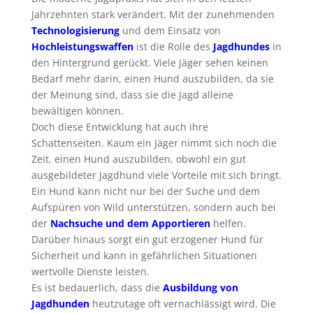
Jahrzehnten stark verändert. Mit der zunehmenden
Technologisierung
und dem Einsatz von
Hochleistungswaffen
ist die Rolle des
Jagdhundes
in
den Hintergrund gerückt. Viele Jäger sehen keinen
Bedarf mehr darin, einen Hund auszubilden, da sie
der Meinung sind, dass sie die Jagd alleine
bewältigen können.
Doch diese Entwicklung hat auch ihre
Schattenseiten. Kaum ein Jäger nimmt sich noch die
Zeit, einen Hund auszubilden, obwohl ein gut
ausgebildeter Jagdhund viele Vorteile mit sich bringt.
Ein Hund kann nicht nur bei der Suche und dem
Aufspüren von Wild unterstützen, sondern auch bei
der
Nachsuche und dem Apportieren
helfen.
Darüber hinaus sorgt ein gut erzogener Hund für
Sicherheit und kann in gefährlichen Situationen
wertvolle Dienste leisten.
Es ist bedauerlich, dass die
Ausbildung von
Jagdhunden
heutzutage oft vernachlässigt wird. Die