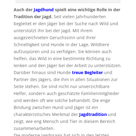
Auch der
Jagdhund
spielt eine wichtige Rolle in der
Tradition der Jagd.
Seit vielen Jahrhunderten
begleitet er den Jäger bei der Suche nach Wild und
unterstützt ihn bei der Jagd. Mit ihrem
ausgezeichneten Geruchssinn und ihrer
Schnelligkeit sind Hunde in der Lage, Wildtiere
aufzuspüren und zu verfolgen. Sie können auch
helfen, das Wild in eine bestimmte Richtung zu
lenken und den Jäger bei der Arbeit zu unterstützen.
Darüber hinaus sind Hunde
treue Begleiter
und
Partner des Jägers, die ihm in allen Situationen zur
Seite stehen. Sie sind nicht nur unverzichtbare
Helfer, sondern auch geschätzte Familienmitglieder
und werden oft wie solche behandelt. Die enge
Bindung zwischen Hund und Jäger ist ein
charakteristisches Merkmal der
Jagdtradition
und
zeigt, wie eng Mensch und Tier in diesem Bereich
zusammenarbeiten.
Die moderne Jagdpraxis hat sich in den letzten