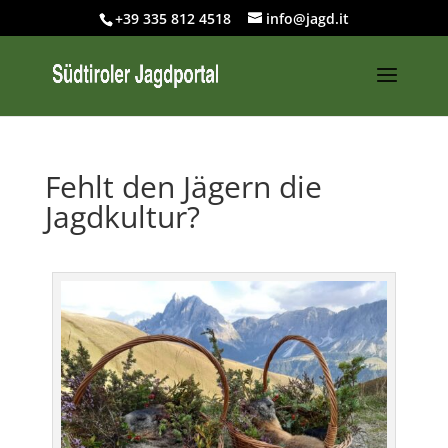
+39 335 812 4518
info@jagd.it
Fehlt den Jägern die
Jagdkultur?